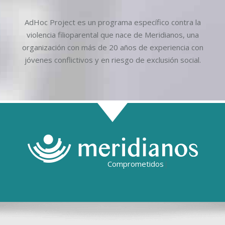
AdHoc Project es un programa específico contra la
violencia filioparental que nace de Meridianos, una
organización con más de 20 años de experiencia con
jóvenes conflictivos y en riesgo de exclusión social.
Comprometidos con la socie
|