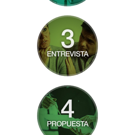
Entrevista inicial
gratuita, sin el menor.
Más información
Información y
propuesta de acciones
a desarrollar.
Más información