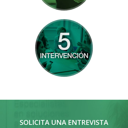
Inicio de la intervención
con la familia y el menor.
Más información
SOLICITA UNA ENTREVISTA