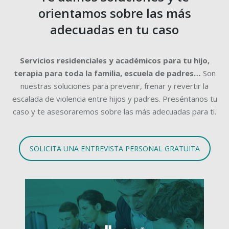
orientamos sobre las más
adecuadas en tu caso
Servicios residenciales y académicos para tu hijo,
terapia para toda la familia, escuela de padres…
Son
nuestras soluciones para prevenir, frenar y revertir la
escalada de violencia entre hijos y padres. Preséntanos tu
caso y te asesoraremos sobre las más adecuadas para ti.
SOLICITA UNA ENTREVISTA PERSONAL GRATUITA
Más información.
continúa sus estudios.
aprenderá a convivir en familia mientras
residencial y académico en el que tu hijo
AdHoc School es nuestro innovador centro