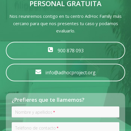
PERSONAL GRATUITA
Nos reuniremos contigo en tu centro AdHoc Family más
cercano para que nos presentes tu caso y podamos
evaluarlo.
900 878 093
info@adhocproject.org
¿Prefieres que te llamemos?
Nombre y apellidos
*
Teléfono de contacto
*