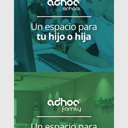
Más información.
filioparental.
familia y ayudarles a superar la violencia
dar atención a todos los miembros de la
AdHoc Family es nuestra red de centros para